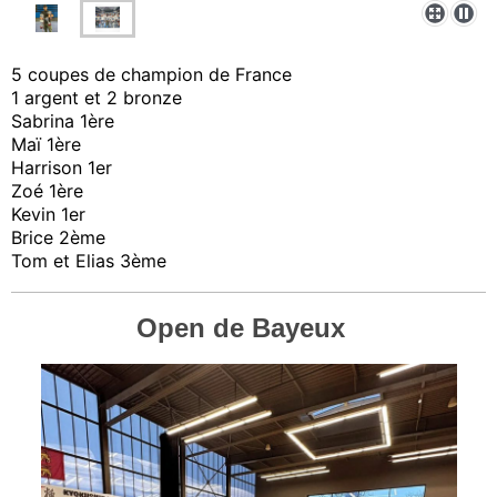
5 coupes de champion de France
1 argent et 2 bronze
Sabrina 1ère
Maï 1ère
Harrison 1er
Zoé 1ère
Kevin 1er
Brice 2ème
Tom et Elias 3ème
Open de Bayeux