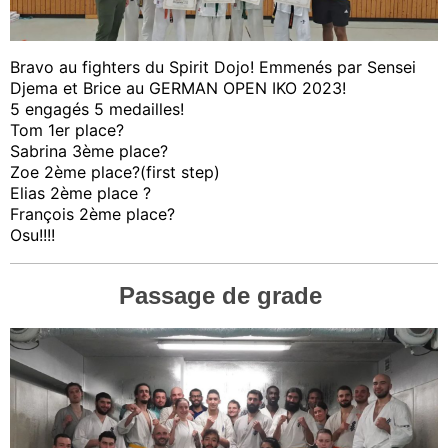
Bravo au fighters du Spirit Dojo! Emmenés par Sensei
Djema et Brice au GERMAN OPEN IKO 2023!
5 engagés 5 medailles!
Tom 1er place?
Sabrina 3ème place?
Zoe 2ème place?(first step)
Elias 2ème place ?
François 2ème place?
Osu!!!!
Passage de grade